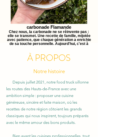
carbonade Flamande
Chez nous, la carbonade ne se réinvente pas :
elle se transmet. Une recette de famille, mijotée
avec patience, que chaque génération a enrichie
de sa touche personnelle. Aujourd'hui, c'est à
notre tour de la partager avec vous.
À PROPOS
Notre histoire
Depuis juillet 2021, notre food truck sillonne
les routes des Hauts-de-France avec une
ambition simple : proposer une cuisine
généreuse, sincère et faite maison, où les
recettes de notre région côtoient les grands
classiques qui nous inspirent, toujours préparés
avec le même amour des bons produits.
Bien avant les cuisines professionnelles, tout