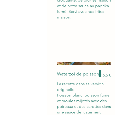
croquante, de pickles maison
et de notre sauce au paprika
fumé. Servi avec nos frites
maison.
Waterzoi de poisson
16,5 €
La recette dans sa version
originelle.
Poisson blanc, poisson fumé
et moules mijotés avec des
poireaux et des carottes dans
une sauce délicatement