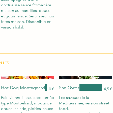
onctueuse sauce fromagère
maison au maroilles, douce
et gourmande. Servi avec nos
frites maison. Disponible en
version halal.
eurs
Hot Dog Montagnard
San Gyros
10 €
14,5 €
Pain viennois, saucisse fumée
Les saveurs de la
type Montbeliard, moutarde
Méditerranée, version street
douce, salade, pickles, sauce
food.