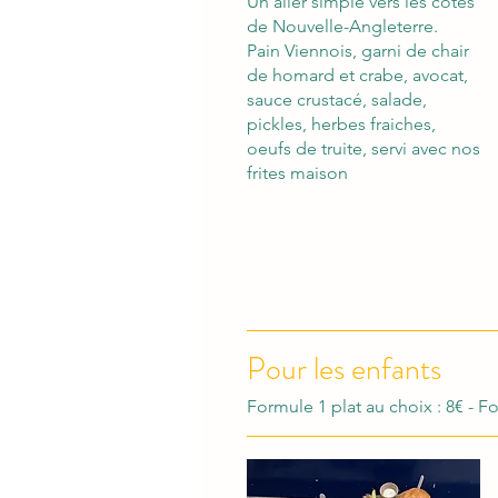
Un aller simple vers les côtes
de Nouvelle-Angleterre.
Pain Viennois, garni de chair
de homard et crabe, avocat,
sauce crustacé, salade,
pickles, herbes fraiches,
oeufs de truite, servi avec nos
frites maison
Pour les enfants
Formule 1 plat au choix : 8€ - F