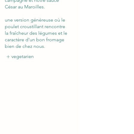
campagne et notre sauce
César au Maroilles.
une version généreuse où le
poulet croustillant rencontre
la fraîcheur des légumes et le
caractère d'un bon fromage
bien de chez nous.
vegetarien