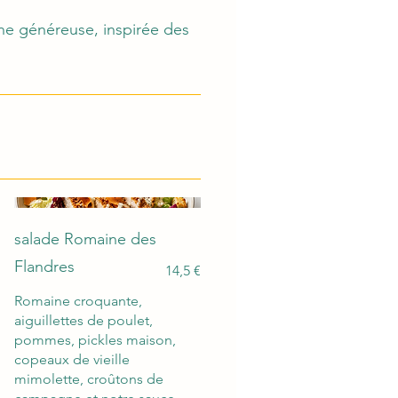
ne généreuse, inspirée des
salade Romaine des
Flandres
14,5 €
Romaine croquante,
aiguillettes de poulet,
pommes, pickles maison,
copeaux de vieille
mimolette, croûtons de