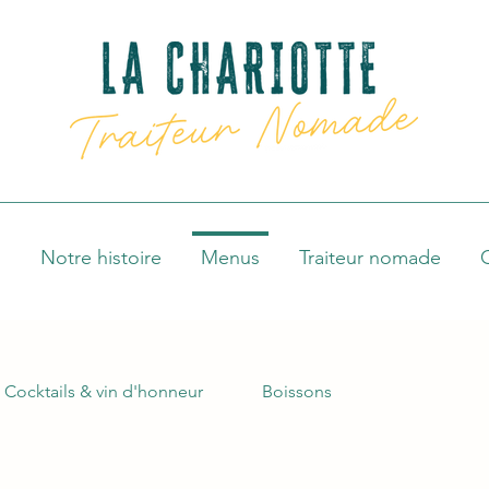
l
Notre histoire
Menus
Traiteur nomade
Cocktails & vin d'honneur
Boissons