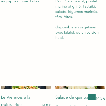
au paprika fumé. Frites
Pain Pita artisanal, poulet
mariné et grillé, Tzatziki,
salade, légumes marinés,
fêta, frites.
disponible en végétarien
avec falafel, ou en version
halal.
Le Viennois à la
Salade de quinoa
14,5 €
truite, frites
14,5 €