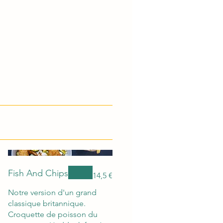
Fish And Chips
14,5 €
Notre version d'un grand
classique britannique.
Croquette de poisson du