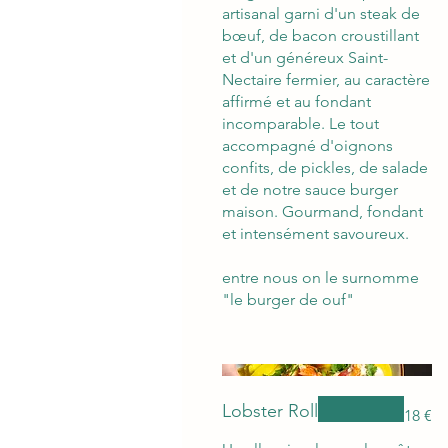
artisanal garni d'un steak de
bœuf, de bacon croustillant
et d'un généreux Saint-
Nectaire fermier, au caractère
affirmé et au fondant
incomparable. Le tout
accompagné d'oignons
confits, de pickles, de salade
et de notre sauce burger
maison. Gourmand, fondant
et intensément savoureux.
entre nous on le surnomme
"le burger de ouf"
Lobster Roll
18 €