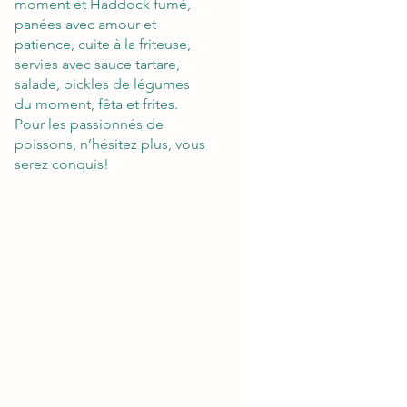
moment et Haddock fumé,
panées avec amour et
patience, cuite à la friteuse,
servies avec sauce tartare,
salade, pickles de légumes
du moment, fêta et frites.
Pour les passionnés de
poissons, n’hésitez plus, vous
serez conquis!